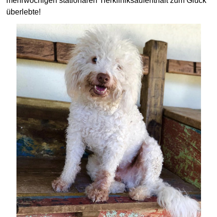
mehrwöchigen stationären Tierkliniksaufenthalt zum Glück
überlebte!